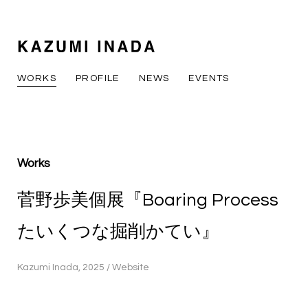
WORKS
PROFILE
NEWS
EVENTS
Works
菅野歩美個展『Boaring Process
たいくつな掘削かてい』
Kazumi Inada, 2025 / Website