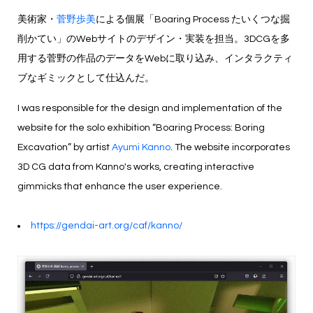
美術家・
菅野歩美
による個展「Boaring Process たいくつな掘
削かてい」のWebサイトのデザイン・実装を担当。3DCGを多
用する菅野の作品のデータをWebに取り込み、インタラクティ
ブなギミックとして仕込んだ。
I was responsible for the design and implementation of the
website for the solo exhibition “Boaring Process: Boring
Excavation” by artist
Ayumi Kanno
. The website incorporates
3D CG data from Kanno's works, creating interactive
gimmicks that enhance the user experience.
https://gendai-art.org/caf/kanno/