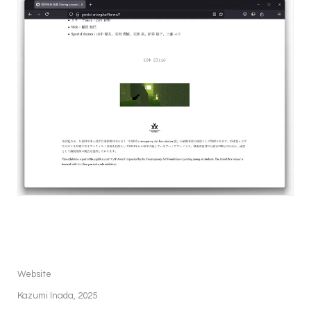
Website
Kazumi Inada, 2025