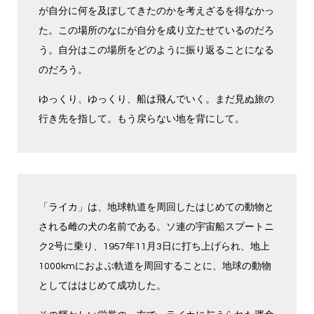
が自分に何を及ぼしてきたのかを考えざるを得なかっ
た。この場所のなにが自分を成り立たせているのだろ
う。自分はこの場所をどのように振り返ることになる
のだろう。
ゆっくり、ゆっくり、船は飛んでいく。まだ見ぬ旅の
行き先を指して。もう戻らない地を背にして。
「ライカ」は、地球軌道を周回したはじめての動物と
される雌の犬の名前である。ソ連の宇宙船スプートニ
ク2号に乗り、1957年11月3日に打ち上げられ、地上
1000kmにおよぶ軌道を周回することに、地球の動物
としてははじめて成功した。