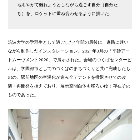
地をやがて離れようとしながら過ごす自分（自分た
ち）を、ロケットに重ね合わせるように描いた。
筑波大学の学群生として過ごした4年間の最後に、進路に迷い
ながら制作したインスタレーション。2021年3月の「平砂アー
トムーヴメント2020」で展示された。会場のつくばセンタービ
ルは、学園都市としてのつくばのまちづくりと共に完成したも
のの、駅前地区の空洞化が進み全テナントを撤退させての改
装・再開発を控えており、展示空間自体も移ろいゆく存在その
ものであった。