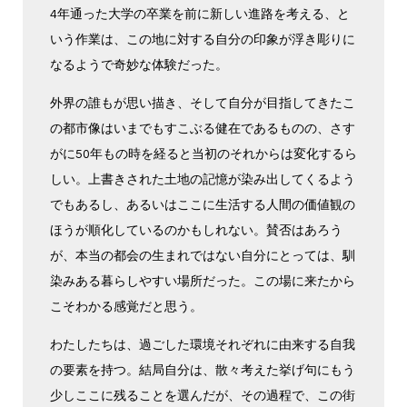
4年通った大学の卒業を前に新しい進路を考える、と
いう作業は、この地に対する自分の印象が浮き彫りに
なるようで奇妙な体験だった。
外界の誰もが思い描き、そして自分が目指してきたこ
の都市像はいまでもすこぶる健在であるものの、さす
がに50年もの時を経ると当初のそれからは変化するら
しい。上書きされた土地の記憶が染み出してくるよう
でもあるし、あるいはここに生活する人間の価値観の
ほうが順化しているのかもしれない。賛否はあろう
が、本当の都会の生まれではない自分にとっては、馴
染みある暮らしやすい場所だった。この場に来たから
こそわかる感覚だと思う。
わたしたちは、過ごした環境それぞれに由来する自我
の要素を持つ。結局自分は、散々考えた挙げ句にもう
少しここに残ることを選んだが、その過程で、この街