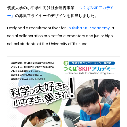
筑波大学の小中学生向け社会連携事業
「つくばSKIPアカデミ
ー」
の募集フライヤーのデザインを担当しました。
Designed a recruitment flyer for
Tsukuba SKIP Academy
, a
social collaboration project for elementary and junior high
school students at the University of Tsukuba.