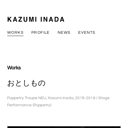
WORKS
PROFILE
NEWS
EVENTS
Works
おとしもの
Puppetry Troupe NEU, Kazumi Inada, 2018-2019 / Stage
Performance (Puppetry)