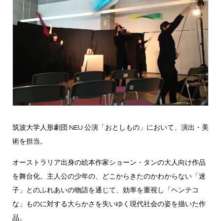
筑波大学人形劇団 NEU 公演「おとしもの」において、演出・美
術を担当。
オーストラリア出身の絵本作家ショーン・タンの大人向け作品
を舞台化。主人公の少年の、どこからきたのかわからない「迷
子」とのふれあいの物語を通じて、効率を重視し「ヘンテコ
な」ものに対する大らかさを失いゆく現代社会の姿を描いた作
品。