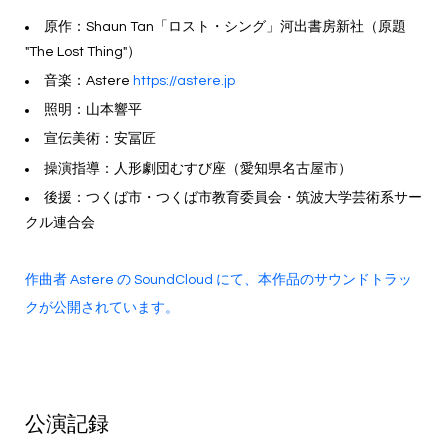
原作：Shaun Tan「ロスト・シング」河出書房新社（原題
"The Lost Thing"）
音楽：Astere
https://astere.jp
照明：山本響平
宣伝美術：安冨匠
操演指導：人形劇団むすび座（愛知県名古屋市）
後援：つくば市・つくば市教育委員会・筑波大学芸術系サー
クル連合会
作曲者 Astere の SoundCloud にて、本作品のサウンドトラッ
クが公開されています。
公演記録