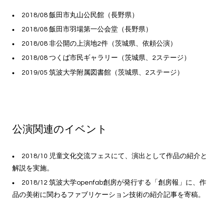
2018/08 飯田市丸山公民館（長野県）
2018/08 飯田市羽場第一公会堂（長野県）
2018/08 非公開の上演地2件（茨城県、依頼公演）
2018/08 つくば市民ギャラリー（茨城県、2ステージ）
2019/05 筑波大学附属図書館（茨城県、2ステージ）
公演関連のイベント
2018/10 児童文化交流フェスにて、演出として作品の紹介と
解説を実施。
2018/12 筑波大学openfab創房が発行する「創房報」に、作
品の美術に関わるファブリケーション技術の紹介記事を寄稿。