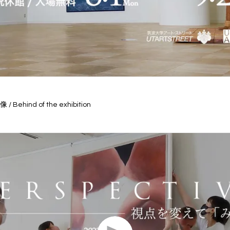
hind of the exhibition