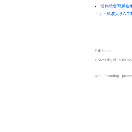
博物館実習履修生
－』 - 筑波大学A.R.
Exhibition
University of Tsukuba
web
branding
promo