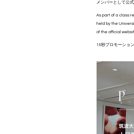
メンバーとして公式
As part of a class r
held by the Univers
of the official webs
15秒プロモーション / P