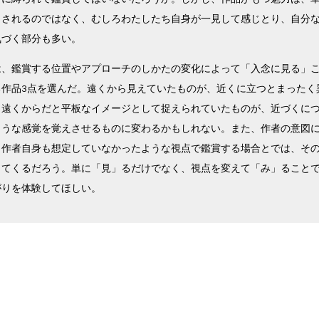
出されるのではなく、むしろわたしたち自身が一見して感じとり、自分
気づく部分も多い。
は、鑑賞する位置やアプローチのしかたの変化によって「入念に見る」
る作品3点を選んだ。遠くから見えていたものが、近くに立つとまったく
。遠くからだと平板なイメージとして捉えられていたものが、近づくに
ような感覚を覚えさせるものに変わるかもしれない。また、作者の意図
、作者自身も想定していなかったような視点で鑑賞する場合とでは、そ
ってくるだろう。単に「見」るだけでなく、視点を変えて「み」ること
がりを体験してほしい。