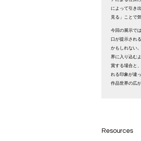
によって引き
見る」ことで
今回の展示で
口が提示され
かもしれない
界に入り込む
賞する場合と
れる印象が違
作品世界の広
Resources