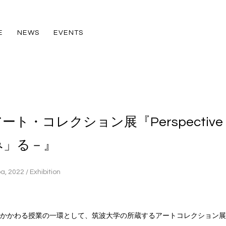
E
NEWS
EVENTS
ート・コレクション展『Perspective
み」る－』
a, 2022 / Exhibition
かかわる授業の一環として、筑波大学の所蔵するアートコレクション展