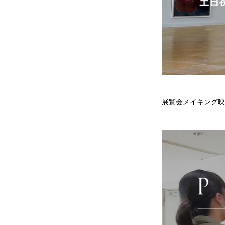
展覧会メイキング映像 / Be