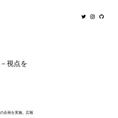
Twitter
Instagram
GitHub
 －視点を
の企画を実施。広報